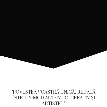
"POVESTEA VOASTRĂ UNICĂ, REDATĂ
ÎNTR-UN MOD AUTENTIC, CREATIV ȘI
ARTISTIC."