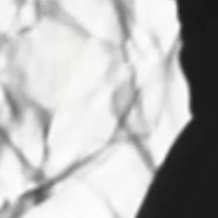
CONTACT
PORTOFOLIU