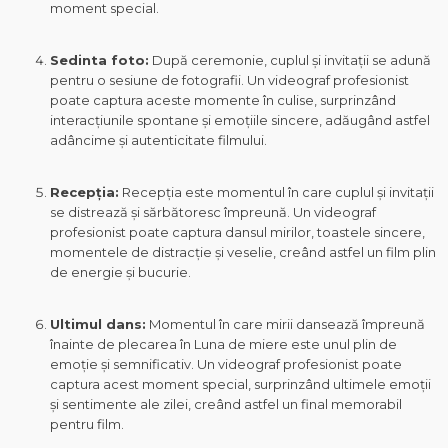
moment special.
Sedinta foto:
După ceremonie, cuplul și invitații se adună
pentru o sesiune de fotografii. Un videograf profesionist
poate captura aceste momente în culise, surprinzând
interacțiunile spontane și emoțiile sincere, adăugând astfel
adâncime și autenticitate filmului.
Recepția:
Recepția este momentul în care cuplul și invitații
se distrează și sărbătoresc împreună. Un videograf
profesionist poate captura dansul mirilor, toastele sincere,
momentele de distracție și veselie, creând astfel un film plin
de energie și bucurie.
Ultimul dans:
Momentul în care mirii dansează împreună
înainte de plecarea în Luna de miere este unul plin de
emoție și semnificativ. Un videograf profesionist poate
captura acest moment special, surprinzând ultimele emoții
și sentimente ale zilei, creând astfel un final memorabil
pentru film.