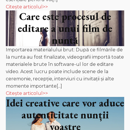
Citește articolul>>
Care este procesul de
editare a unui film de
nuntă
Importarea materialului brut: După ce filmările de
la nunta au fost finalizate, videografii importă toate
materialele brute în software-ul lor de editare
video. Acest lucru poate include scene de la
ceremonie, recepție, interviuri cu invitații și alte
momente importante[...]
Citește articolul>>
Idei creative care vor aduce
autenticitate nunții
voastre