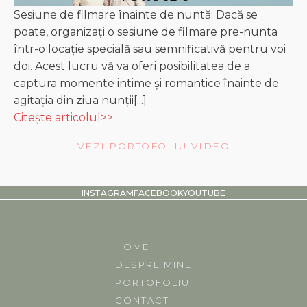
Sesiune de filmare înainte de nuntă: Dacă se
poate, organizați o sesiune de filmare pre-nunta
într-o locație specială sau semnificativă pentru voi
doi. Acest lucru vă va oferi posibilitatea de a
captura momente intime și romantice înainte de
agitația din ziua nunții[...]
Citește articolul>>
VEZI PORTOFOLIU VIDEO
INSTAGRAM
FACEBOOK
YOUTUBE
HOME
DESPRE MINE
PORTOFOLIU
CONTACT