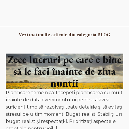
Vezi mai multe articole din categoria BLOG
Zece lucruri pe care e bine
să le faci înainte de ziua
nuntii
Planificare temeinică: Începeți planificarea cu mult
înainte de data evenimentului pentru a avea
suficient timp să rezolvați toate detaliile și să evitați
stresul de ultim moment. Buget realist: Stabiliți un
buget realist și respectați-l. Prioritizați aspectele
esențiale pentru voi[...]